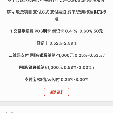
序号 收费项目 支付方式 支付渠道 费率/费用标准
封顶
标
准
1 交易手续费 POS
刷卡
借记卡 0.41%-0.60% 50元
贷记卡 0.52%-2.99%
二维码支付 网联/
银联
单笔<1,000元 0.25%-0.53% /
网联/
银联
单笔≥1,000元 0.53%-3.00% /
支付宝/微信/
云闪付
0.25%-3.00%
2 增值服务费 0-399元 /
阅读更多
3 机具服务费 0-399元/次 /