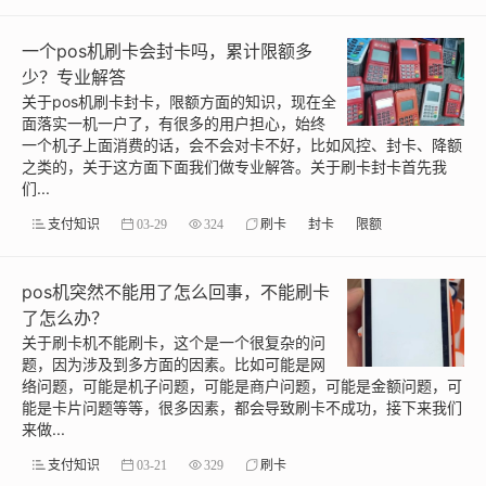
一个pos机刷卡会封卡吗，累计限额多
少？专业解答
关于pos机刷卡封卡，限额方面的知识，现在全
面落实一机一户了，有很多的用户担心，始终
一个机子上面消费的话，会不会对卡不好，比如风控、封卡、降额
之类的，关于这方面下面我们做专业解答。关于刷卡封卡首先我
们...
支付知识
03-29
324
刷卡
封卡
限额
pos机突然不能用了怎么回事，不能刷卡
了怎么办？
关于刷卡机不能刷卡，这个是一个很复杂的问
题，因为涉及到多方面的因素。比如可能是网
络问题，可能是机子问题，可能是商户问题，可能是金额问题，可
能是卡片问题等等，很多因素，都会导致刷卡不成功，接下来我们
来做...
支付知识
03-21
329
刷卡