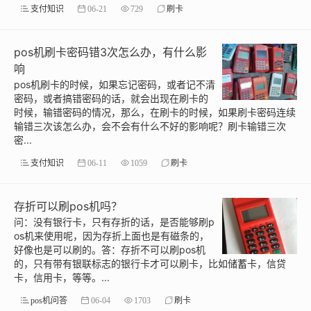
支付知识
06-21
729
刷卡
pos机刷卡密码错3次怎么办，有什么影
响
pos机刷卡的时候，如果忘记密码，或者记不清
密码，或者搞错密码的话，就会出现在刷卡的
时候，输错密码的情况，那么，在刷卡的时候，如果刷卡密码连续
输错三次该怎么办，会不会有什么不好的影响呢？刷卡输错三次
密...
支付知识
06-11
1059
刷卡
存折可以刷pos机吗？
问：没有银行卡，只有存折的话，是否能够刷p
os机来使用呢，因为存折上面也是有磁条的，
好像也是可以刷的。答：存折不可以刷pos机
的，只有带有银联标志的银行卡才可以刷卡，比如储蓄卡，信贷
卡，信用卡，等等。...
pos机问答
06-04
1703
刷卡