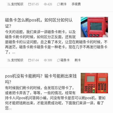
支付知识
07-05
420
刷卡
手续费
磁条卡怎么刷pos机，如何区分如何认
证？
今天的话题，我们来讲一讲磁条卡刷卡，以及
磁条卡刷卡的时候，如何区分正反面，还有就
是磁条卡的认证问题，总之看了本文，让您在刷磁条卡的时候，不
再迷茫。磁条卡刷卡磁条卡是一种老卡，现在几乎不再发行磁条卡
了，...
支付知识
07-04
399
磁条卡
刷卡
pos机没有卡能刷吗？输卡号能刷出来钱
吗？
有时候我们刷卡的时候，会发现忘记带卡了，
或者把卡弄丢了，等等，一些的情况。经常有
持卡人问pos机问答网小编，问没有带卡是否可以刷pos机，要如
何才能把钱刷出来，才能消费成功呢，下面我们来讲一讲，看了
您...