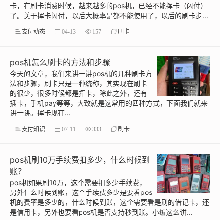
卡，在刷卡消费时候，越来越多的pos机，已经不能挥卡（闪付）
了。关于挥卡闪付，以后大概率是都不能使用了，以后的刷卡步...
支付动态
04-13
157
刷卡
pos机怎么刷卡的方法和步骤
今天的文章，我们来讲一讲pos机的几种刷卡方
法和步骤，刷卡只是一种统称，其实现在刷卡
的很少，很多时候都是挥卡，除此之外，还有
插卡，手机pay等等，大致就是这常用的四种方式，下面我们就来
讲一讲。挥卡现在...
支付知识
07-11
333
刷卡
pos机刷10万手续费扣多少，什么时候到
账？
pos机如果刷10万，这个需要扣多少手续费，
另外什么时候到账，这个手续费多少是要看pos
机的费率是多少的，什么时候到账，这个需要看是刷的借记卡，还
是信用卡，另外也要看pos机是否支持秒到账。小编这么讲...