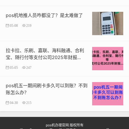
pos机地推人员咋都没了？是太难做了
05-08
219
拉卡拉、乐刷、嘉联、海科融通、合利
宝、随行付等支付公司2025年财报…
05-05
247
pos机五一期间刷卡多久可以到账？不到
账怎么办？
04-30
215
pos机办理官网
版权所有