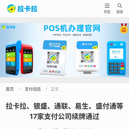


导航
搜索
首页
支付动态
正文


拉卡拉、银盛、通联、易生、盛付通等
17家支付公司续牌通过