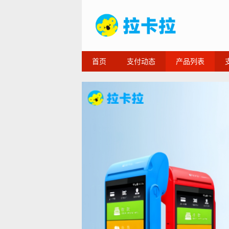
首页
支付动态
产品列表