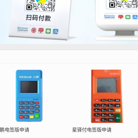
鹏电签版申请
星驿付电签版申请