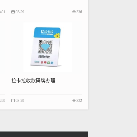
401
03-29
336
拉卡拉收款码牌办理
299
03-29
322