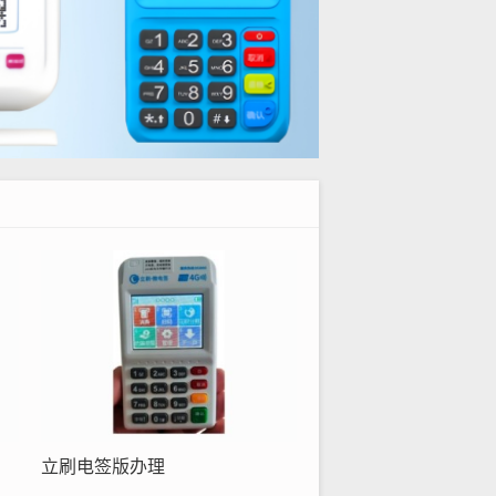
立刷电签版办理