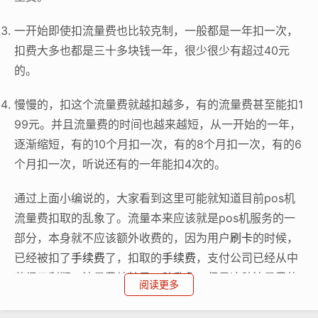
一开始即使扣流量费也比较克制，一般都是一年扣一次，
扣费大多也都是三十多块钱一年，很少很少有超过40元
的。
慢慢的，扣这个流量费就越扣越多，有的流量费甚至能扣1
99元。并且流量费的时间也越来越短，从一开始的一年，
逐渐缩短，有的10个月扣一次，有的8个月扣一次，有的6
个月扣一次，听说还有的一年能扣4次的。
通过上面小编说的，大家看到这里可能就知道目前pos机
流量费扣取的乱象了。流量本来应该就是pos机服务的一
部分，本身就不应该额外收费的，因为用户
刷卡
的时候，
已经被扣了
手续费
了，扣取的
手续费
，支付公司已经从中
获得了利润，流量费纯粹是一种乱象，但是这种流量费的
阅读更多
扣取，目前依然是普遍存在，如果要用pos机，就避免不
了流量费的收取。只能在办理机子的时候，选择大品牌