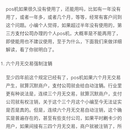
pos机如果很久没有使用了，还能用吗，比如有一年没有
用了，或者一年多，或者几个月，等等，经常有客户问到
这个问题。小编个人觉得，如果超过半年没有使用的，第
三方
支付公司
办理的个人pos机，大概率是不能再用了，
即使能用也不建议使用，至于为什么，下面我们来做详细
解读，看了你就明白了。
六个月无交易强制
注销
至少四年前这个规定已经有了，pos机如果六个月无交易
产生，就算沉默商户，
支付公司
就会给自动
注销
。行业里
更有种说法是，连续三个月无交易，就算沉默商户，支付
公司就有权注销，关于这个三个月这个小编至今无法证实
是否是真的。但是，连续六个月无交易自动注销，这个确
实是普遍存在的，甚至有些支付公司，如果平时
刷卡
少的
用户，如果间接有三四个月无交易，商户就被注销了，所