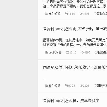
一清机的品牌有很多，那么在选择的时候，
这三个品牌都是不错的，我们也都是这三家的
支付知识
11-09
1830
联动优
星驿付pos机怎么更换银行卡，详细
星驿付pos机，在使用途中，如何更改绑
讲更换银行卡的教程。一，登陆账号星驿付小
pos机问答
10-10
4295
国通星
国通星驿付 小陆电签版稳定不涨价版
...
支付知识
09-28
2120
国通星
星驿付pos机怎么样，费率是多少