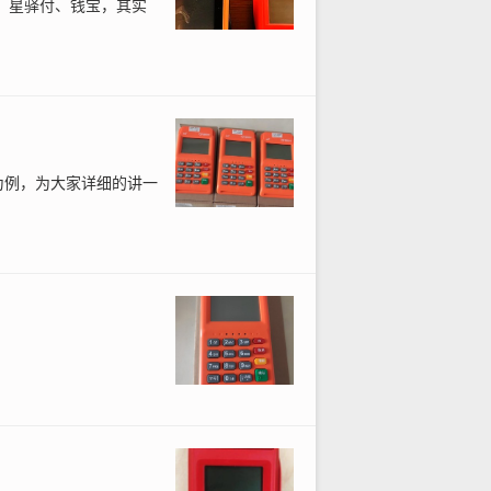
、星驿付、钱宝，其实
为例，为大家详细的讲一