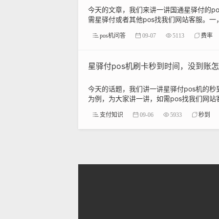
今天的文章，我们来讲一讲国通星驿付的p
需星驿付或者其他pos找我们网站客服。一，
pos机问答
09-07
5113
费率
星驿付pos机刷卡秒到时间，没到账
今天的话题，我们讲一讲星驿付pos机的
为例，为大家讲一讲，如需pos找我们网站
支付知识
09-06
5933
秒到