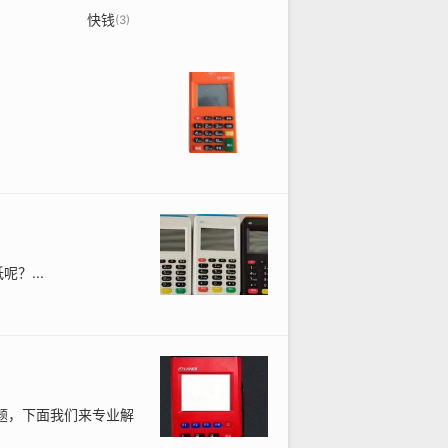
快钱
(3)
？...
题，下面我们来专业解