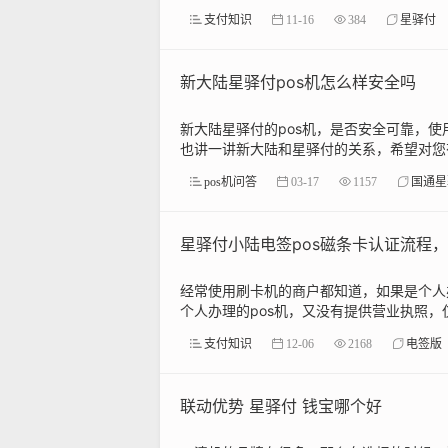
支付知识
11-16
384
星驿付
新大陆星驿付pos机怎么样安全吗
新大陆星驿付的pos机，是否安全可靠，
也讲一讲新大陆和星驿付的关系，希望对您有
pos机问答
03-17
1157
国通星
星驿付小陆电签pos磁条卡认证流程
经常使用刷卡机的商户都知道，如果是个人
个人办理的pos机，又没有提供营业执照，
支付知识
12-06
2168
电签版
联动优势 星驿付 钱宝哪个好