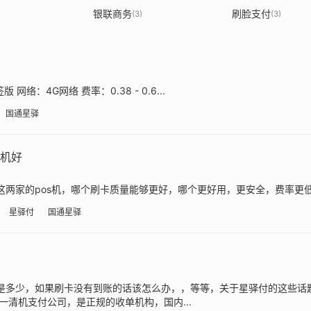
银联商务
刷脸支付
(3)
(3)
络：4G网络 费率：0.38 - 0.6...
国通星驿
s机好
这两家的pos机，哪个刷卡质量能够更好，哪个更好用，更安全，费率更低呢
星驿付
国通星驿
率是多少，如果刷卡没有到账的话该怎么办，，等等，关于星驿付的这些话
清机支付公司，是正规的收单机构，国内...