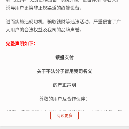
诱导用户更换非正规渠道的终端设备，
进而实施违规切机、骗取钱财等违法活动，严重侵害了广
大用户的合法权益及我司的品牌声誉。
完整声明如下：
银盛
支付
关于不法分子冒用我司名义
的严正声明
尊敬的用户及合作伙伴：
近期，我司发现存在不法分子借助短信，电话等途径，假
阅读更多
冒本公司工作人员或授权合作方，