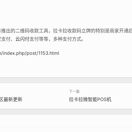
方推出的二维码收款工具，拉卡拉收款码立牌的特别是商家开通
宝支付、
云闪付
支付等等，多种支付方式。
/index.php/post/1153.html
地区最新更新
拉卡拉微智能POS机