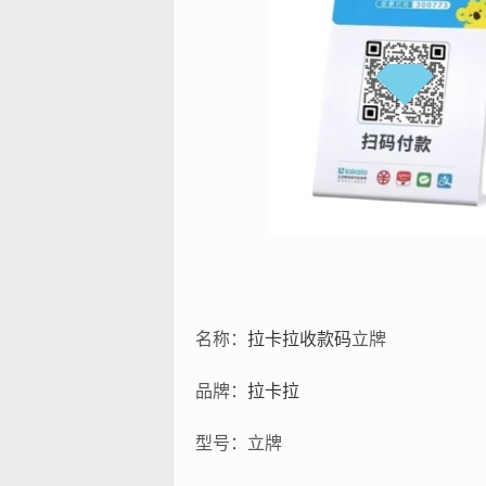
名称：
拉卡拉
收款码
立牌
品牌：
拉卡拉
型号：立牌