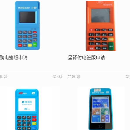
鹏电签版申请
星驿付电签版申请
03-29
435
03-29