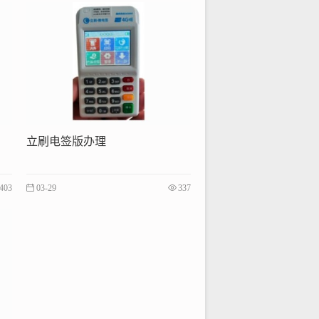
立刷电签版办理
403
03-29
337