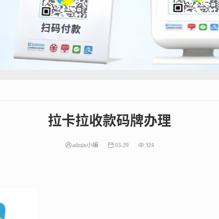
拉卡拉收款码牌办理
admin小编
03-29
324