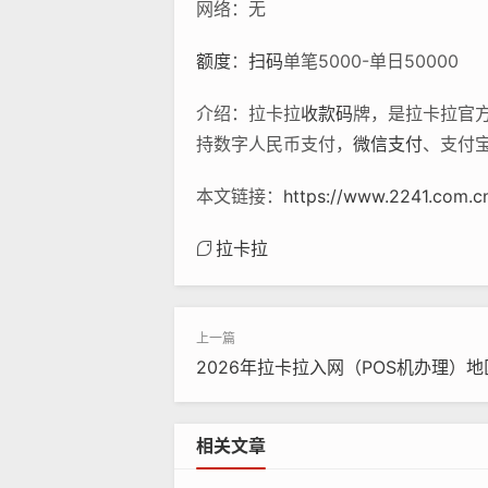
网络：无
额度
：
扫码
单笔5000-单日50000
介绍：拉卡拉
收款码
牌，是拉卡拉官
持数字人民币支付，
微信支付
、支付
本文链接：
https://www.2241.com.cn
拉卡拉
2026年拉卡拉入网（POS机办理）
相关文章