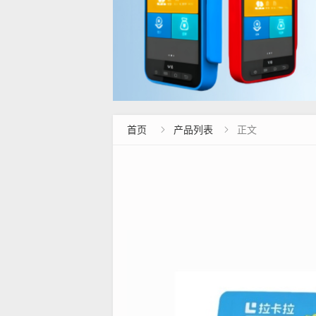
首页
产品列表
正文

